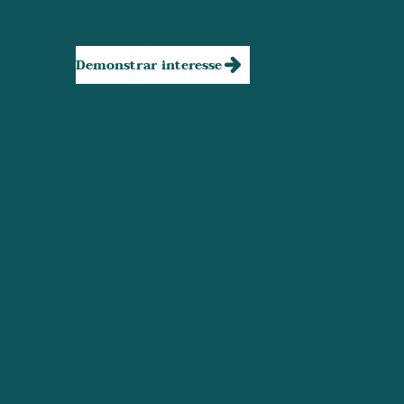
Cursos, oficinas e conteúdos para
mães multiplicadoras.
Demonstrar interesse
Comérci
o
Sustent