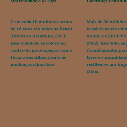
Maternidade e a Urgência Climática
Liderança Feminina
7 em cada 10 mulheres
acima
Mais de 38 milhões
de 16 anos são mães no Brasil
brasileiros são che
(Instituto Datafolha, 2023).
mulheres (IBGE/P
Essa realidade as coloca no
2022). Essa lideran
centro da preocupação com o
é fundamental par
futuro dos filhos frente às
lares e comunidade
mudanças climáticas.
resilientes aos imp
clima.