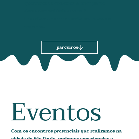
queremos te convidar a fazer parte
dessa comunidade que está
transformando o mundo um passo de
cada vez.
parceiros
Eventos
Com os encontros presenciais que realizamos na
cidade de São Paulo, pudemos experienciar a