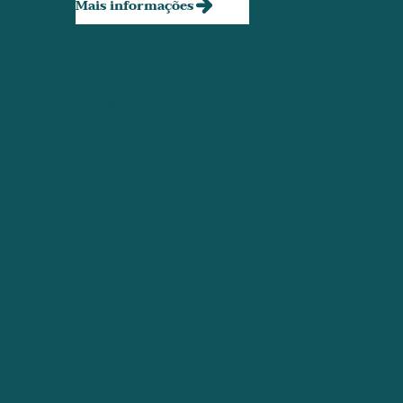
Mais informações
Criamos experiências personalizadas
para organizações e empresas no apoio às
mães:
Brunc
h pelo