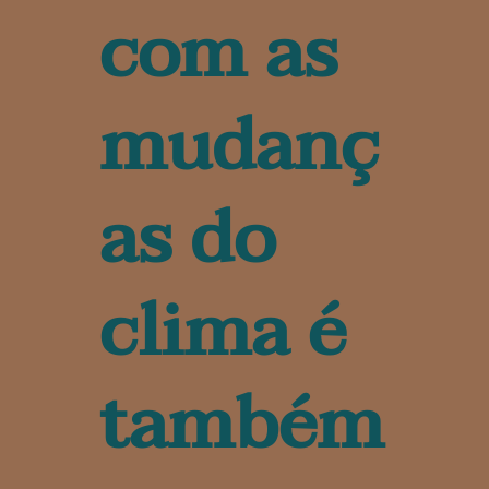
com as
mudanç
as do
clima é
também