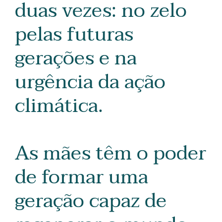
duas vezes: no zelo
pelas futuras
gerações e na
urgência da ação
climática.
As mães têm o poder
de formar uma
geração capaz de