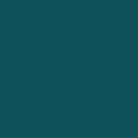
protagonistas da regeneração:
Capacit
ação e
Mentori
a