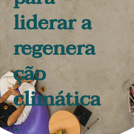
liderar a
regenera
ção
climática
.