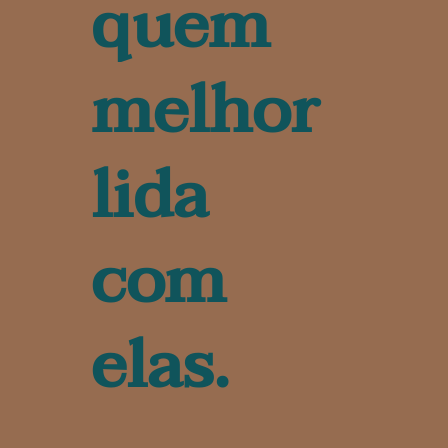
quem
melhor
lida
com
elas.