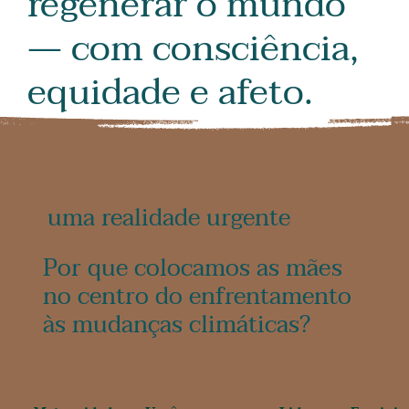
regenerar o mundo
— com consciência,
equidade e afeto.
uma realidade urgente
Por que colocamos as mães
no centro do enfrentamento
às mudanças climáticas?