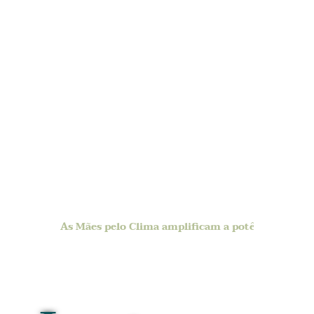
Saiba mais
As Mães pelo Clima amplificam a potência da mat