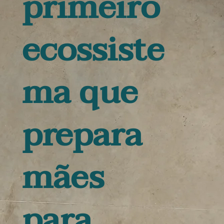
primeiro
ecossiste
ma que
prepara
mães
para